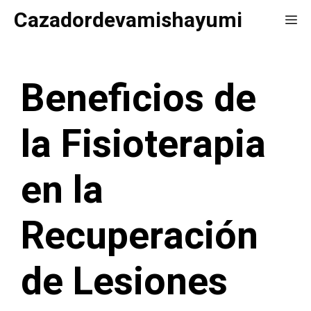
Saltar
Cazadordevamishayumi
Me
al
contenido
Beneficios de
la Fisioterapia
en la
Recuperación
de Lesiones