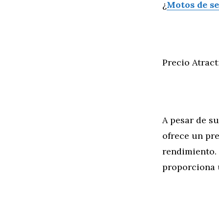
¿
Motos de s
Precio Atract
A pesar de s
ofrece un pre
rendimiento.
proporciona 