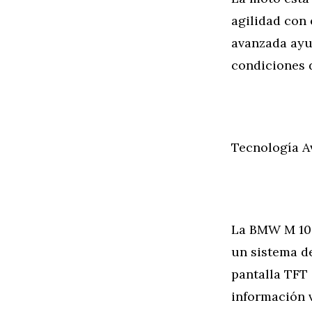
agilidad con 
avanzada ayu
condiciones 
Tecnología A
La BMW M 100
un sistema d
pantalla TFT 
información v