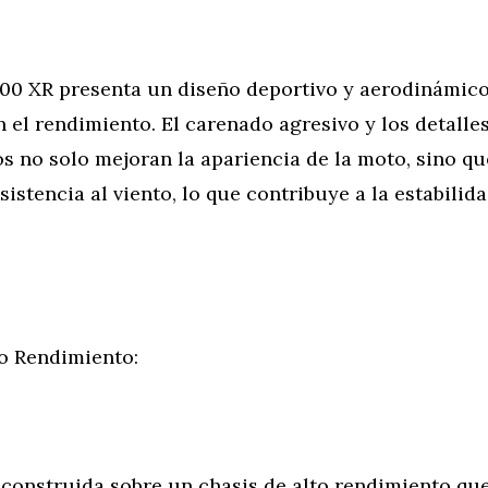
0 XR presenta un diseño deportivo y aerodinámico 
 el rendimiento. El carenado agresivo y los detalle
s no solo mejoran la apariencia de la moto, sino q
sistencia al viento, lo que contribuye a la estabilida
to Rendimiento:
 construida sobre un chasis de alto rendimiento q