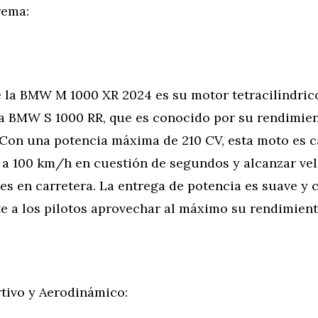
rema:
e la BMW M 1000 XR 2024 es su motor tetracilíndrico
la BMW S 1000 RR, que es conocido por su rendimie
 Con una potencia máxima de 210 CV, esta moto es 
0 a 100 km/h en cuestión de segundos y alcanzar ve
s en carretera. La entrega de potencia es suave y c
e a los pilotos aprovechar al máximo su rendimient
tivo y Aerodinámico: