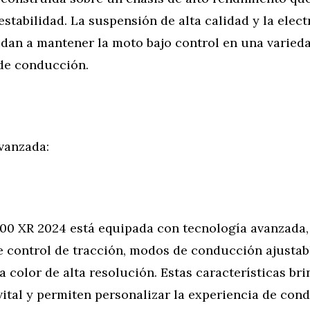
estabilidad. La suspensión de alta calidad y la elec
dan a mantener la moto bajo control en una varied
de conducción.
vanzada:
0 XR 2024 está equipada con tecnología avanzada,
e control de tracción, modos de conducción ajustab
a color de alta resolución. Estas características bri
ital y permiten personalizar la experiencia de con