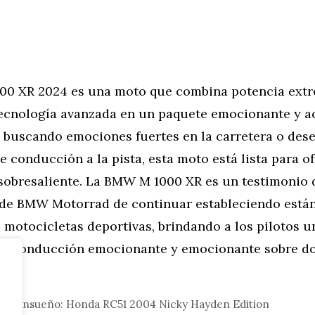
0 XR 2024 es una moto que combina potencia extr
tecnología avanzada en un paquete emocionante y ac
 buscando emociones fuertes en la carretera o dese
e conducción a la pista, esta moto está lista para o
sobresaliente. La BMW M 1000 XR es un testimonio 
e BMW Motorrad de continuar estableciendo están
motocicletas deportivas, brindando a los pilotos u
de conducción emocionante y emocionante sobre do
tor
 de Ensueño: Honda RC51 2004 Nicky Hayden Edition