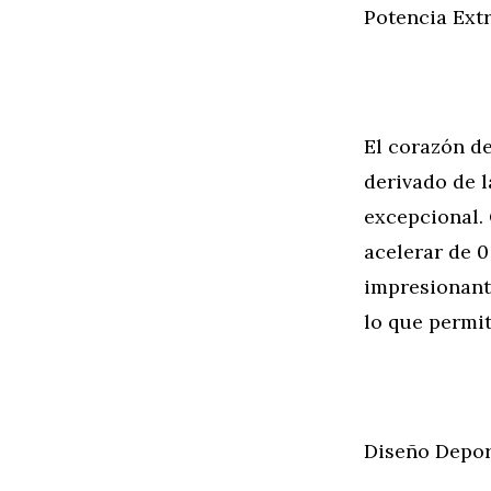
Potencia Ext
El corazón d
derivado de 
excepcional.
acelerar de 
impresionante
lo que permit
Diseño Depor