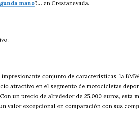
egunda mano
?… en Crestanevada.
ivo:
u impresionante conjunto de características, la BM
cio atractivo en el segmento de motocicletas depor
 Con un precio de alrededor de 25,000 euros, esta 
un valor excepcional en comparación con sus comp