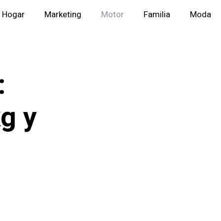
Hogar
Marketing
Motor
Familia
Moda
:
g y