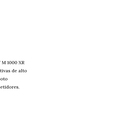
W M 1000 XR
tivas de alto
moto
etidores.