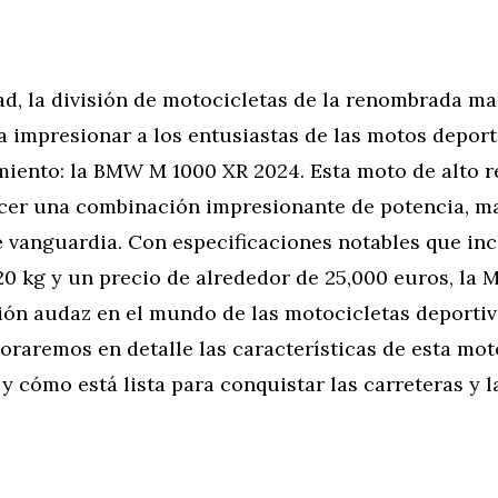
, la división de motocicletas de la renombrada ma
ra impresionar a los entusiastas de las motos depor
miento: la BMW M 1000 XR 2024. Esta moto de alto 
cer una combinación impresionante de potencia, ma
 vanguardia. Con especificaciones notables que inc
0 kg y un precio de alrededor de 25,000 euros, la 
ión audaz en el mundo de las motocicletas deportiv
loraremos en detalle las características de esta mot
 cómo está lista para conquistar las carreteras y la