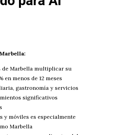
do para AI
 Marbella:
 de Marbella multiplicar su
0% en menos de 12 meses
iaria, gastronomía y servicios
mientos significativos
s
s y móviles es especialmente
omo Marbella