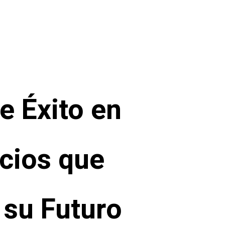
e Éxito en
cios que
su Futuro