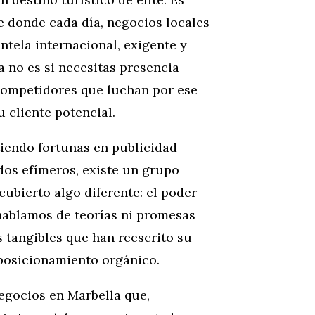
 donde cada día, negocios locales
ntela internacional, exigente y
a no es si necesitas presencia
 competidores que luchan por ese
 cliente potencial.
iendo fortunas en publicidad
dos efímeros, existe un grupo
ubierto algo diferente: el poder
hablamos de teorías ni promesas
s tangibles que han reescrito su
 posicionamiento orgánico.
negocios en Marbella que,