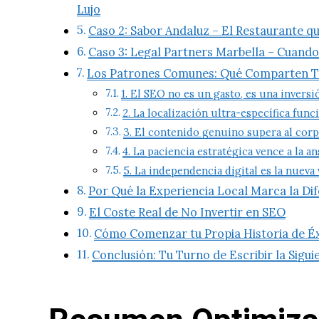
Lujo
Caso 2: Sabor Andaluz – El Restaurante 
Caso 3: Legal Partners Marbella – Cuand
Los Patrones Comunes: Qué Comparten To
1. El SEO no es un gasto, es una invers
2. La localización ultra-específica func
3. El contenido genuino supera al corp
4. La paciencia estratégica vence a la an
5. La independencia digital es la nueva
Por Qué la Experiencia Local Marca la Di
El Coste Real de No Invertir en SEO
Cómo Comenzar tu Propia Historia de É
Conclusión: Tu Turno de Escribir la Sigui