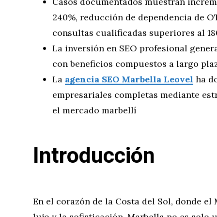
Casos documentados muestran incremen
240%, reducción de dependencia de O
consultas cualificadas superiores al 1
La inversión en SEO profesional genera
con beneficios compuestos a largo pla
La
agencia SEO Marbella Leovel
ha d
empresariales completas mediante est
el mercado marbellí
Introducción
En el corazón de la Costa del Sol, donde el
lujo y la sofisticación, Marbella no es solo u