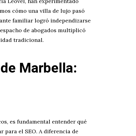
cia Leovel, han experimentado
mos cómo una villa de lujo pasó
rante familiar logró independizarse
 despacho de abogados multiplicó
idad tradicional.
 de Marbella:
cos, es fundamental entender qué
r para el SEO. A diferencia de