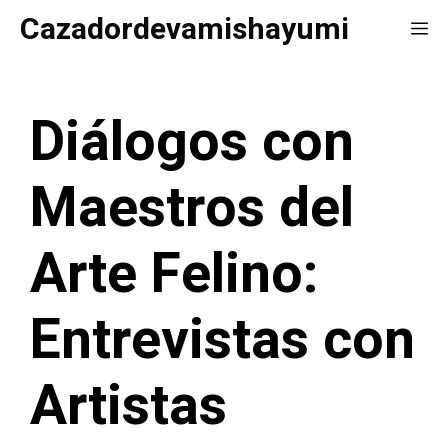
Saltar
Cazadordevamishayumi
Me
al
contenido
Diálogos con
Maestros del
Arte Felino:
Entrevistas con
Artistas