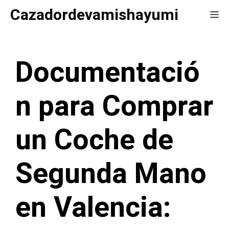
Saltar
Cazadordevamishayumi
Me
al
contenido
Documentació
n para Comprar
un Coche de
Segunda Mano
en Valencia: