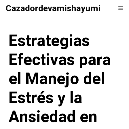
Saltar
Cazadordevamishayumi
Me
al
contenido
Estrategias
Efectivas para
el Manejo del
Estrés y la
Ansiedad en