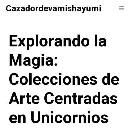
Saltar
Cazadordevamishayumi
Me
al
contenido
Explorando la
Magia:
Colecciones de
Arte Centradas
en Unicornios