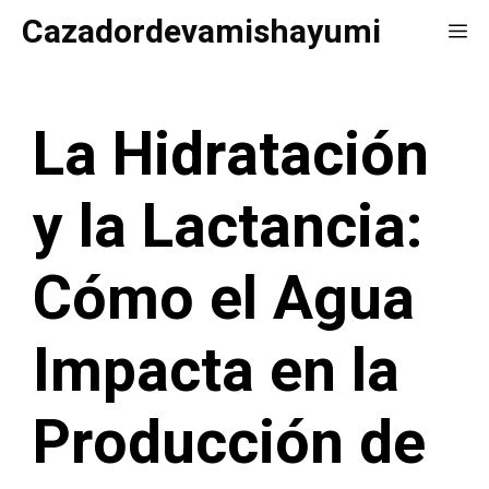
Saltar
Cazadordevamishayumi
Me
al
contenido
La Hidratación
y la Lactancia:
Cómo el Agua
Impacta en la
Producción de