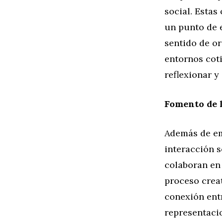
social. Estas
un punto de 
sentido de or
entornos coti
reflexionar y
Fomento de 
Además de em
interacción s
colaboran en 
proceso creat
conexión entr
representaci