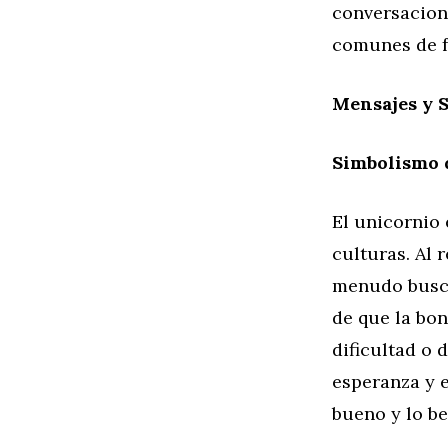
conversacion
comunes de fa
Mensajes y 
Simbolismo 
El unicornio
culturas. Al 
menudo busca
de que la bo
dificultad o 
esperanza y 
bueno y lo be