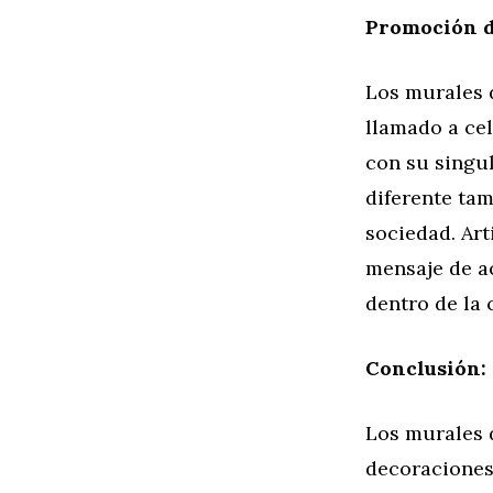
Promoción de
Los murales 
llamado a cel
con su singul
diferente tam
sociedad. Ar
mensaje de a
dentro de la
Conclusión:
Los murales 
decoraciones