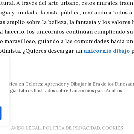
tural. A través del arte urbano, estos murales trae
gia y unidad a la vista pública, invitando a todos a
s amplio sobre la belleza, la fantasía y los valore
 Al hacerlo, los unicornios continúan cumpliendo su
lo maravilloso, guiando a las comunidades hacia un
optimista. ¿Quieres descargar un
unicornio dibujo
p
eral
histórica en Colores: Aprender y Dibujar la Era de los Dinosau
a Magia: Libros Ilustrados sobre Unicornios para Adultos
AVISO LEGAL, POLITICA DE PRIVACIDAD, COOKIES