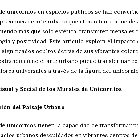
de unicornios en espacios públicos se han converti
presiones de arte urbano que atraen tanto a locale
eciendo más que solo estética; transmiten mensajes
gia y positividad. Este artículo explora el impacto 
 significados ocultos detrás de sus vibrantes color
ostrando cómo el arte urbano puede transformar c
ores universales a través de la figura del unicornio
isual y Social de los Murales de Unicornios
ión del Paisaje Urbano
de unicornios tienen la capacidad de transformar p
pacios urbanos descuidados en vibrantes centros de