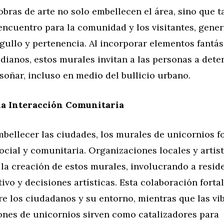
 obras de arte no solo embellecen el área, sino que 
encuentro para la comunidad y los visitantes, gene
gullo y pertenencia. Al incorporar elementos fantás
dianos, estos murales invitan a las personas a dete
 soñar, incluso en medio del bullicio urbano.
la Interacción Comunitaria
bellecer las ciudades, los murales de unicornios f
ocial y comunitaria. Organizaciones locales y arti
la creación de estos murales, involucrando a reside
ivo y decisiones artísticas. Esta colaboración fortal
e los ciudadanos y su entorno, mientras que las vi
ones de unicornios sirven como catalizadores para