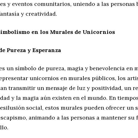
es y eventos comunitarios, uniendo a las personas 
ntasía y creatividad.
Simbolismo en los Murales de Unicornios
de Pureza y Esperanza
 es un símbolo de pureza, magia y benevolencia en
representar unicornios en murales públicos, los arti
n transmitir un mensaje de luz y positividad, un r
ndad y la magia aún existen en el mundo. En tiempo
desilusión social, estos murales pueden ofrecer un 
escapismo, animando a las personas a mantener su f
llo.