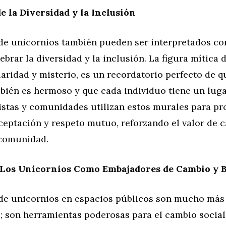
 la Diversidad y la Inclusión
de unicornios también pueden ser interpretados c
ebrar la diversidad y la inclusión. La figura mítica 
aridad y misterio, es un recordatorio perfecto de q
bién es hermoso y que cada individuo tiene un luga
tistas y comunidades utilizan estos murales para p
ceptación y respeto mutuo, reforzando el valor de 
 comunidad.
 Los Unicornios Como Embajadores de Cambio y B
de unicornios en espacios públicos son mucho más
; son herramientas poderosas para el cambio social 