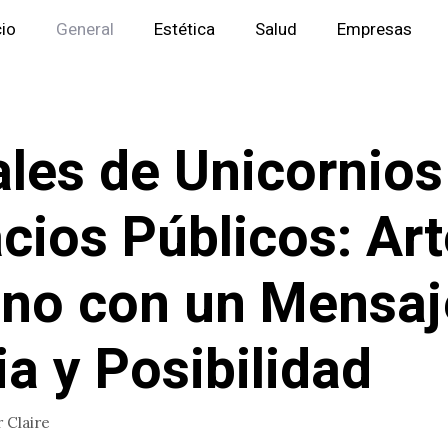
cio
General
Estética
Salud
Empresas
les de Unicornios
cios Públicos: Art
no con un Mensaj
a y Posibilidad
r
Claire