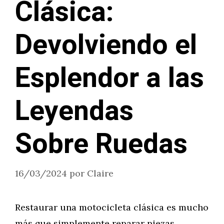
Clásica:
Devolviendo el
Esplendor a las
Leyendas
Sobre Ruedas
16/03/2024
por
Claire
Restaurar una motocicleta clásica es mucho
más que simplemente reparar piezas