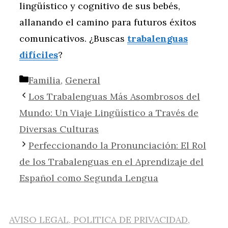
lingüístico y cognitivo de sus bebés,
allanando el camino para futuros éxitos
comunicativos. ¿Buscas
trabalenguas
difíciles
?
Categorías
Familia
,
General
Los Trabalenguas Más Asombrosos del
Mundo: Un Viaje Lingüístico a Través de
Diversas Culturas
Perfeccionando la Pronunciación: El Rol
de los Trabalenguas en el Aprendizaje del
Español como Segunda Lengua
AVISO LEGAL, POLITICA DE PRIVACIDAD,