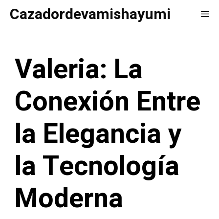
Saltar
Cazadordevamishayumi
Me
al
contenido
Valeria: La
Conexión Entre
la Elegancia y
la Tecnología
Moderna