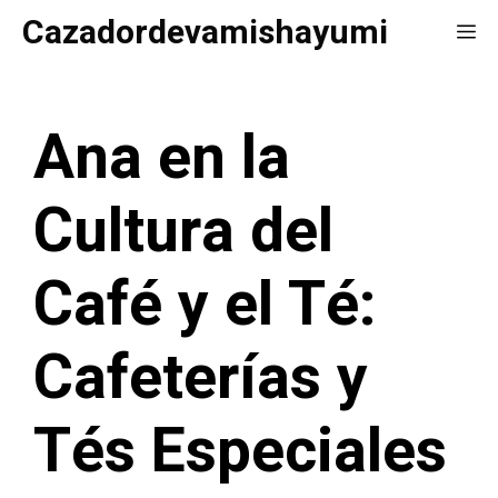
Saltar
Cazadordevamishayumi
Me
al
contenido
Ana en la
Cultura del
Café y el Té:
Cafeterías y
Tés Especiales