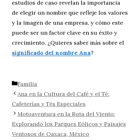
estudios de caso revelan la importancia
de elegir un nombre que refleje los valores
y la imagen de una empresa, y cómo este
puede ser un factor clave en su éxito y
crecimiento. ¿Quieres saber más sobre el
significado del nombre Ana
?
Categorías
Familia
Ana en la Cultura del Café y el Té:
Cafeterías y Tés Especiales
Motoaventura en la Ruta del Viento:
Explorando los Parques Eólicos y Paisajes
Ventosos de Oaxaca, México