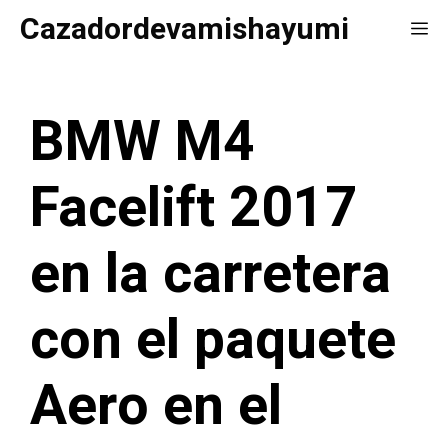
Saltar
Cazadordevamishayumi
Me
al
contenido
BMW M4
Facelift 2017
en la carretera
con el paquete
Aero en el