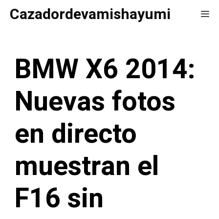
Saltar
Cazadordevamishayumi
Me
al
contenido
BMW X6 2014:
Nuevas fotos
en directo
muestran el
F16 sin