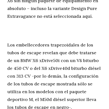
X6 sin ningún paquete de equipamiento en
absoluto – incluso la variante Design Pure
Extravagance no está seleccionada aquí.
Los embellecedores trapezoidales de los
tubos de escape revelan que debe tratarse
de un BMW X6 xDrive50i con un V8 biturbo
de 450 CV o del X6 xDrive40d biturbo diésel
con 313 CV -por lo demás, la configuración
de los tubos de escape mostrada sólo se
utiliza en los modelos con el paquete
deportivo M, el M50d diésel superior lleva
los tubos de escape en negro-.