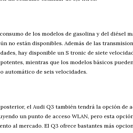
e consumo de los modelos de gasolina y del diésel m
aún no están disponibles. Además de las transmisio
idades, hay disponible un S tronic de siete velocida
potentes, mientras que los modelos básicos puede
o automático de seis velocidades.
posterior, el Audi Q3 también tendrá la opción de 
cluyendo un punto de acceso WLAN, pero esta opción 
ento al mercado. El Q3 ofrece bastantes más opcion