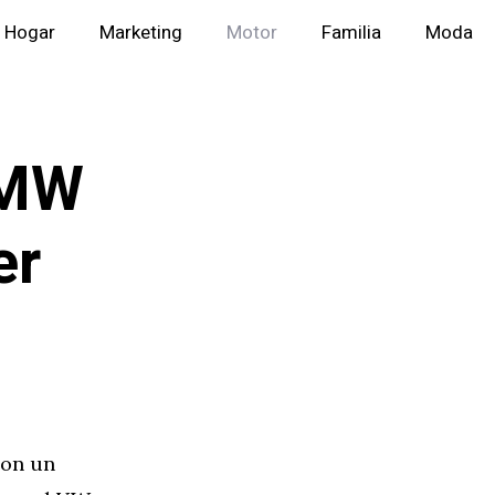
Hogar
Marketing
Motor
Familia
Moda
BMW
er
con un