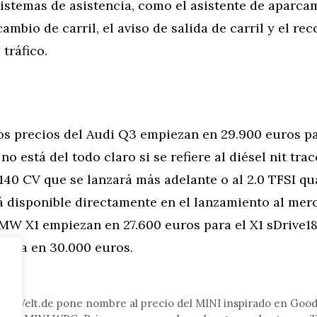
istemas de asistencia, como el asistente de aparcam
cambio de carril, el aviso de salida de carril y el r
 tráfico.
os precios del Audi Q3 empiezan en 29.900 euros pa
no está del todo claro si se refiere al diésel nit tra
140 CV que se lanzará más adelante o al 2.0 TFSI qu
á disponible directamente en el lanzamiento al mer
MW X1 empiezan en 27.600 euros para el X1 sDrive18i
ranca en 30.000 euros.
tor
s – Welt.de pone nombre al precio del MINI inspirado en Go