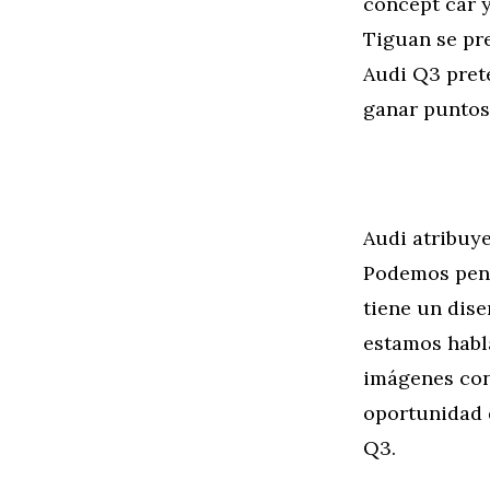
concept car 
Tiguan se pre
Audi Q3 pret
ganar puntos 
Audi atribuy
Podemos pens
tiene un dis
estamos habl
imágenes con
oportunidad 
Q3.