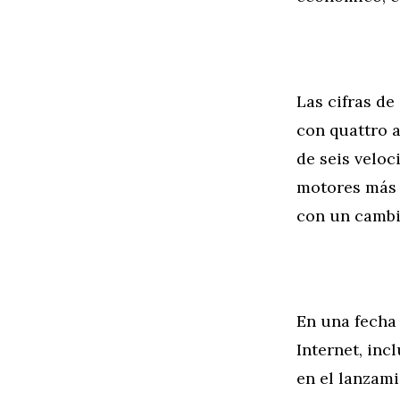
Las cifras d
con quattro 
de seis veloc
motores más 
con un cambi
En una fecha 
Internet, in
en el lanzami