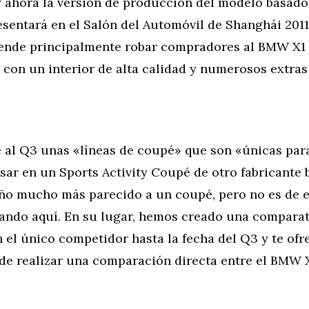
y ahora la versión de producción del modelo basad
sentará en el Salón del Automóvil de Shanghái 2011
ende principalmente robar compradores al BMW X1 
con un interior de alta calidad y numerosos extras
e al Q3 unas «líneas de coupé» que son «únicas par
ar en un Sports Activity Coupé de otro fabricante 
eño mucho más parecido a un coupé, pero no es de e
ando aquí. En su lugar, hemos creado una comparat
 el único competidor hasta la fecha del Q3 y te ofr
de realizar una comparación directa entre el BMW X