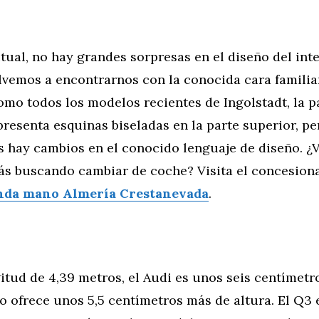
ual, no hay grandes sorpresas en el diseño del inte
olvemos a encontrarnos con la conocida cara familia
omo todos los modelos recientes de Ingolstadt, la pa
resenta esquinas biseladas en la parte superior, pe
 hay cambios en el conocido lenguaje de diseño. ¿V
tás buscando cambiar de coche? Visita el concesion
nda mano Almería Crestanevada
.
itud de 4,39 metros, el Audi es unos seis centímetr
ro ofrece unos 5,5 centímetros más de altura. El Q3 