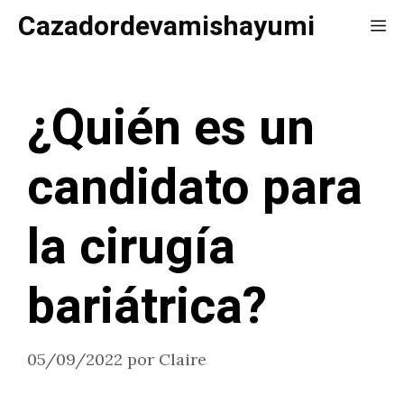
Saltar
Cazadordevamishayumi
Me
al
contenido
¿Quién es un
candidato para
la cirugía
bariátrica?
05/09/2022
por
Claire