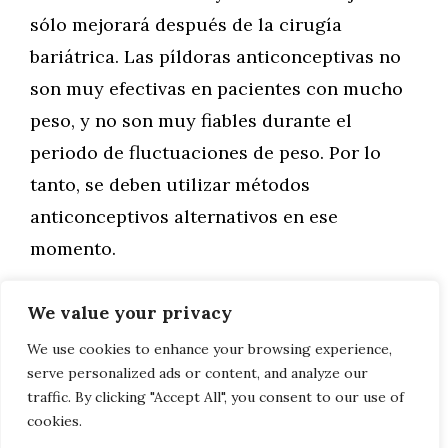
sólo mejorará después de la cirugía
bariátrica. Las píldoras anticonceptivas no
son muy efectivas en pacientes con mucho
peso, y no son muy fiables durante el
periodo de fluctuaciones de peso. Por lo
tanto, se deben utilizar métodos
anticonceptivos alternativos en ese
momento.
We value your privacy
Categorías
Salud
Producir agua caliente es caro
We use cookies to enhance your browsing experience,
serve personalized ads or content, and analyze our
Ferrari se pasa al lado oscuro
traffic. By clicking "Accept All", you consent to our use of
cookies.